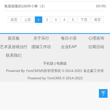
恢复能量的100件小事（3）
[02-05]
首页
上页
1
2
3
4
5
下页
尾页
留言板
关于乐行
每日小语
心理咨询
艺术及游戏治疗
团辅工作坊
企业EAP
往期活动
联系我们
手机版
|
电脑版
Powered By YzmCMS内容管理系统 © 2014-2022 袁志蒙工作室
Powered by
YzmCMS
© 2014-2022