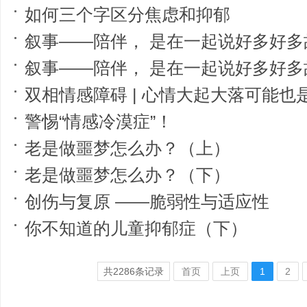
如何三个字区分焦虑和抑郁
叙事——陪伴， 是在一起说好多好多
叙事——陪伴， 是在一起说好多好多
双相情感障碍 | 心情大起大落可能也
警惕“情感冷漠症”！
老是做噩梦怎么办？（上）
老是做噩梦怎么办？（下）
创伤与复原 ——脆弱性与适应性
你不知道的儿童抑郁症（下）
共
2286
条记录
首页
上页
1
2