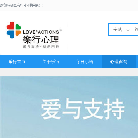
欢迎光临乐行心理网站！
全站
乐行首页
关于乐行
每日小语
心理咨询