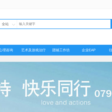
全站
心理咨询
艺术及游戏治疗
团辅工作坊
企业EAP