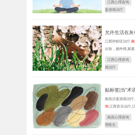
江西心理咨询
盘游戏治疗
允许生活在灰
江西抑郁症治疗,
南
出轨，婚外情,家庭
江西心理咨询
戏治疗
贴标签|当“术
南昌沙盘游戏治疗,
询
,江西音乐治疗,
南昌心理咨询
理医生