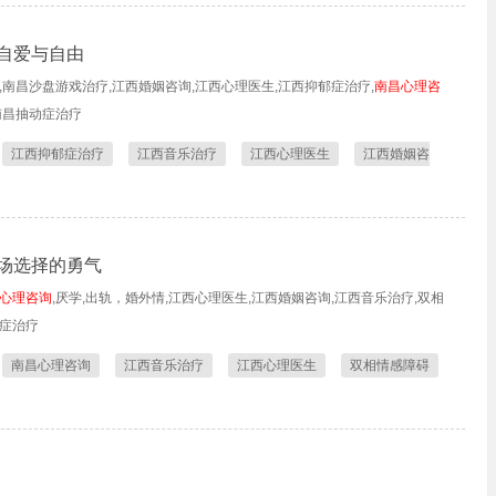
自爱与自由
,南昌沙盘游戏治疗,江西婚姻咨询,江西心理医生,江西抑郁症治疗,
南昌心理咨
南昌抽动症治疗
江西抑郁症治疗
江西音乐治疗
江西心理医生
江西婚姻咨
场选择的勇气
心理咨询
,厌学,出轨，婚外情,江西心理医生,江西婚姻咨询,江西音乐治疗,双相
动症治疗
南昌心理咨询
江西音乐治疗
江西心理医生
双相情感障碍