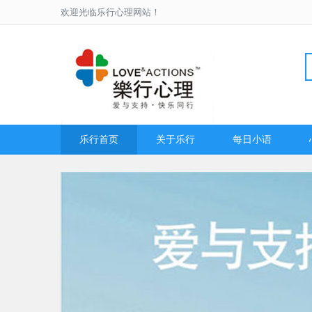
欢迎光临乐行心理网站！
乐行首页
关于乐行
每日小语