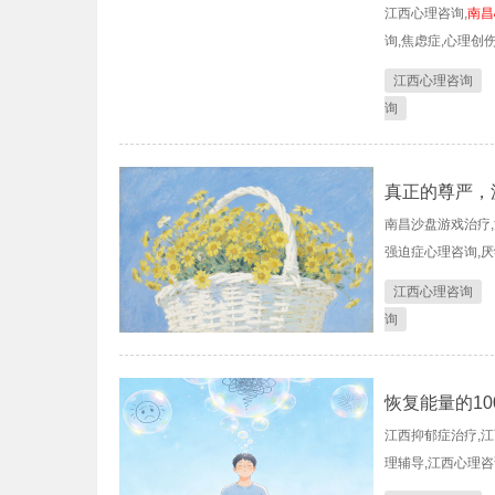
江西心理咨询,
南昌
询,焦虑症,心理创
江西心理咨询
询
真正的尊严，
南昌沙盘游戏治疗,
强迫症心理咨询,厌
江西心理咨询
询
恢复能量的10
江西抑郁症治疗,江
理辅导,江西心理咨