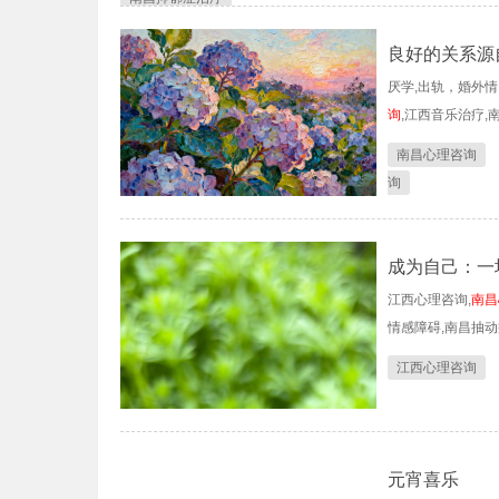
良好的关系源
厌学,出轨，婚外情
询
,江西音乐治疗,
南昌心理咨询
询
成为自己：一
江西心理咨询,
南昌
情感障碍,南昌抽
江西心理咨询
元宵喜乐