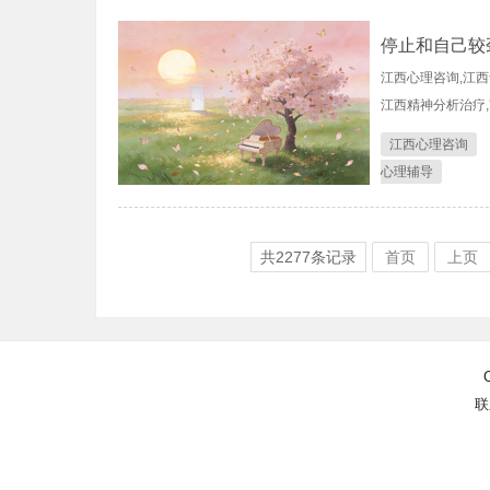
停止和自己较
江西心理咨询,江西
江西精神分析治疗
江西心理咨询
心理辅导
共
2277
条记录
首页
上页
联