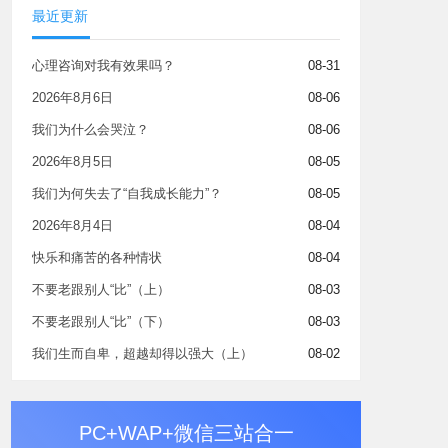
最近更新
心理咨询对我有效果吗？
08-31
2026年8月6日
08-06
我们为什么会哭泣？
08-06
2026年8月5日
08-05
我们为何失去了“自我成长能力”？
08-05
2026年8月4日
08-04
快乐和痛苦的各种情状
08-04
不要老跟别人“比”（上）
08-03
不要老跟别人“比”（下）
08-03
我们生而自卑，超越却得以强大（上）
08-02
PC+WAP+微信三站合一