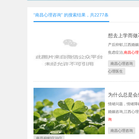
“南昌心理咨询” 的搜索结果，共2277条
想去上学而做
产后抑郁,江西婚姻
焦虑症治,
南昌心理
南昌心理咨询
心理医生
为什么总是会
情绪问题，情绪障碍
婚姻咨询,江西心理
询
南昌心理咨询
南昌抑郁症治疗