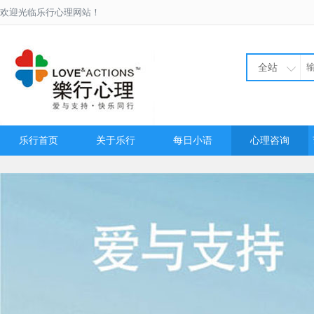
欢迎光临乐行心理网站！
全站
乐行首页
关于乐行
每日小语
心理咨询