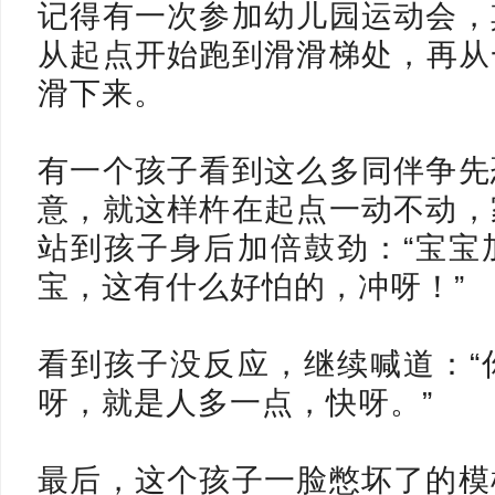
记得有一次参加幼儿园运动会，
从起点开始跑到滑滑梯处，
再从
滑下来。
有一个孩子看到这么多同伴争先
意，就这样杵在起点一动不动，
站到孩子身后加倍鼓劲：
“宝
宝，这有什么好怕的，冲呀！
”
看到孩子没反应，继续喊道：
呀，就是人多一点，快呀。
”
最后，这个孩子一脸憋坏了的模